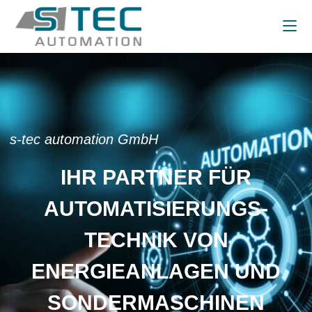
s-tec automation GmbH
IHR PARTNER FÜR
AUTOMATISIERUNGS-
TECHNIK VON
ENERGIEANLAGEN UND
SONDERMASCHINEN